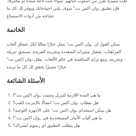
لعب مميزة تعزز من أسلوب حياتهم. سواء كنت لاعبًا مبتدئًا أو محترفًا،
فإن تطبيق „وان اكس بت“ سوف يلبي احتياجاتك ويوفر لك كل ما
تحتاجه من أدوات الاستمتاع.
الخاتمة
يمكن القول إن „وان اكس بت“ يمثل خيارًا مثاليًا لكل عشاق ألعاب
المراهنات. بفضل مميزاته المتعددة وتجربته الفريدة، يستحق تنزيله
وتجربته. ومع تزايد المنافسة في عالم الألعاب، يظل „وان اكس بت“
خيارًا متميزًا يحقق لك كل ما تريده.
الأسئلة الشائعة
ما هي المدة اللازمة لتنزيل وتثبيت „وان اكس بت“؟
هل يتطلب „وان اكس بت“ اتصالًا بالإنترنت للعب؟
هل يمكن استخدام „وان اكس بت“ على الأجهزة اللوحية؟
ما هي آليات الأمان المستخدمة في „وان اكس بت“؟
هل يتطلب التطبيق أي رسوم اشتراك؟