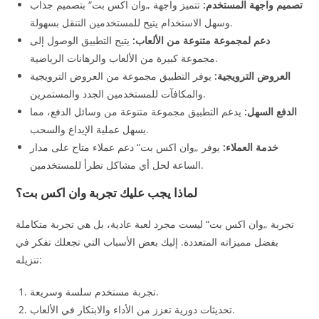
تصميم واجهة المستخدم:
تتميز واجهة „وان اكس بت“ بتصميم جذاب
وسهل الاستخدام يتيح للمستخدمين التنقل بسهولة.
دعم لمجموعة متنوعة من الألعاب:
يتيح التطبيق الوصول إلى
مجموعة كبيرة من الألعاب والرهانات الرياضية.
العروض الترويجية:
يوفر التطبيق مجموعة من العروض الترويجية
والمكافآت للمستخدمين الجدد والمستمرين.
الدفع السهل:
يدعم التطبيق مجموعة متنوعة من وسائل الدفع، مما
يسهل عملية الإيداع والسحب.
خدمة العملاء:
يوفر „وان اكس بت“ دعم عملاء متاح على مدار
الساعة لحل أي مشاكل تطرأ للمستخدمين.
لماذا يجب عليك تجربة وان اكس بت؟
تجربة „وان اكس بت“ ليست مجرد لعبة عادية، بل هي تجربة متكاملة
بفضل مميزاته المتعددة. إليك بعض الأسباب التي تجعلك تفكر في
تنزيله:
تجربة مستخدم سلسة وسريعة.
تحديثات دورية تعزز من الأداء والابتكار في الألعاب.